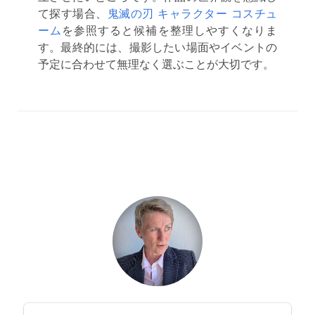
て探す場合、
鬼滅の刃 キャラクター コスチュ
ーム
を参照すると候補を整理しやすくなりま
す。最終的には、撮影したい場面やイベントの
予定に合わせて無理なく選ぶことが大切です。