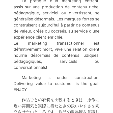
La pratique d'un marketing entrant,
assis sur une production de contenu riche,
pédagogique, serviciel ou divertissant, se
généralise désormais. Les marques fortes se
construisent aujourd'hui à partir de contenus
de valeur, créés ou cocréés, au service d'une
expérience client enrichie.
Le marketing transactionnel est
définitivement mort, vive une relation client
nourrie désormais de contenus ludiques,
pédagogiques, serviciels ou
conversationnels!
Marketing is under construction.
Delivering value to customer is the goal!
ENJOY
作品ごとの衣装を比較するときは、原作に
近い雰囲気と実際に着たときの扱いやすさを両
立させたいところです。作品の世界観を意識し